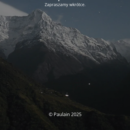
Zapraszamy wkrótce.
© Paulain 2025