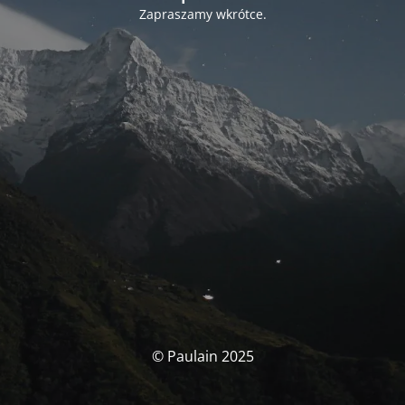
Zapraszamy wkrótce.
© Paulain 2025