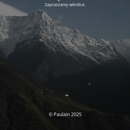
Zapraszamy wkrótce.
© Paulain 2025