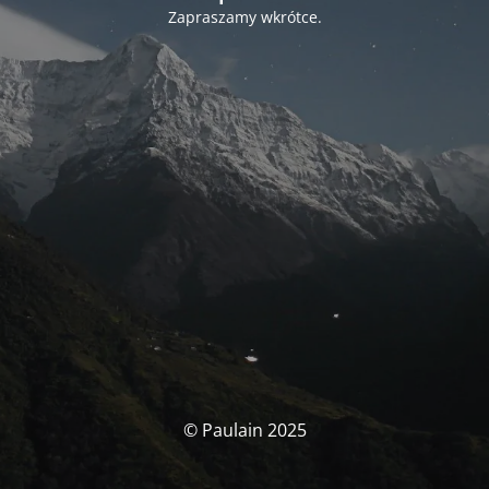
Zapraszamy wkrótce.
© Paulain 2025