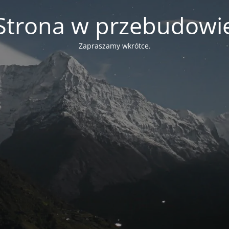
Strona w przebudowi
Zapraszamy wkrótce.